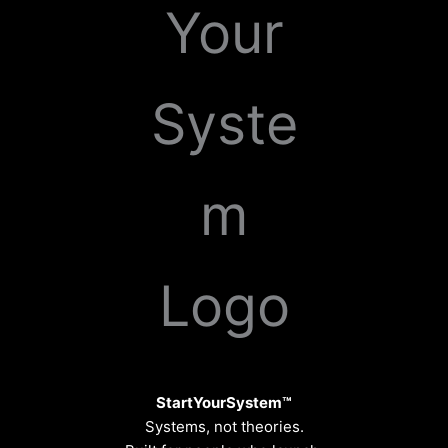
StartYourSystem™
Systems, not theories.